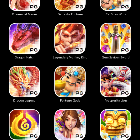
Dreams of Macau
Ganesha Fortune
Cai Shen Wins
Dragon Hatch
Legendary Monkey King
Gem Saviour Sword
Dragon Legend
Fortune Gods
Prosperity Lion