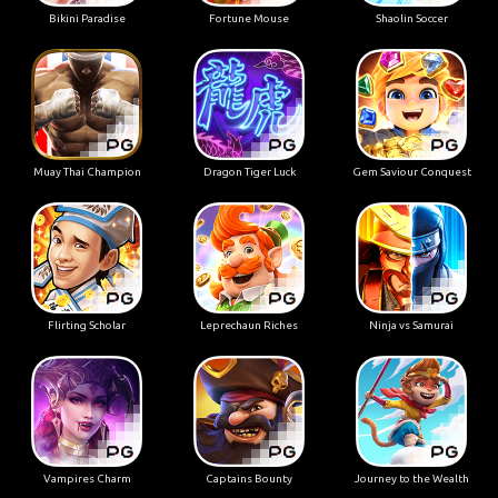
Bikini Paradise
Fortune Mouse
Shaolin Soccer
Muay Thai Champion
Dragon Tiger Luck
Gem Saviour Conquest
Flirting Scholar
Leprechaun Riches
Ninja vs Samurai
Vampires Charm
Captains Bounty
Journey to the Wealth