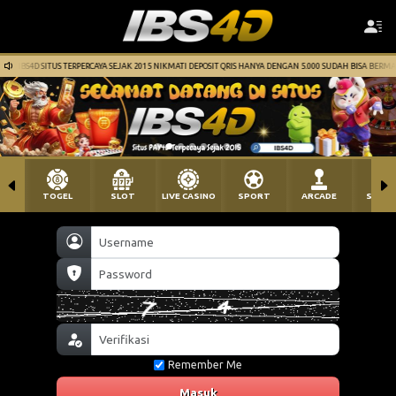
RCAYA SEJAK 2015 NIKMATI DEPOSIT QRIS HANYA DENGAN 5.000 SUDAH BISA BERMAIN DI SEMUA GAME IBS4
TOGEL
SLOT
LIVE CASINO
SPORT
ARCADE
SABU
Remember Me
Masuk