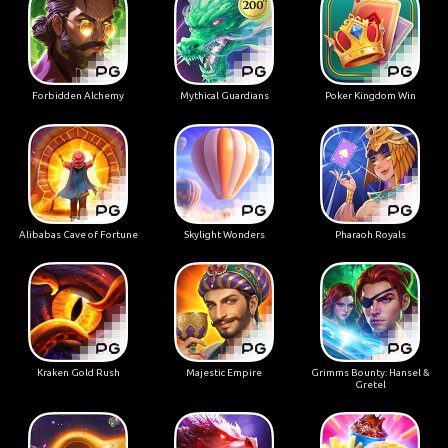
Forbidden Alchemy
Mythical Guardians
Poker Kingdom Win
Alibabas Cave of Fortune
Skylight Wonders
Pharaoh Royals
Kraken Gold Rush
Majestic Empire
Grimms Bounty: Hansel &
Gretel