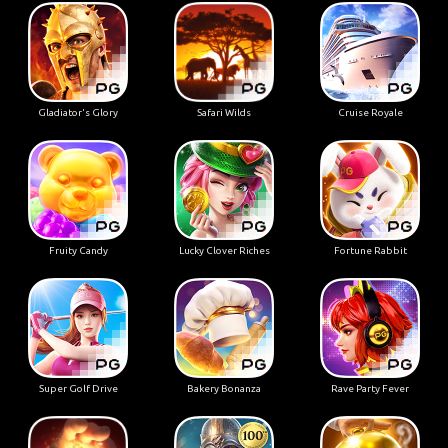
Gladiator's Glory
Safari Wilds
Cruise Royale
Fruity Candy
Lucky Clover Riches
Fortune Rabbit
Super Golf Drive
Bakery Bonanza
Rave Party Fever