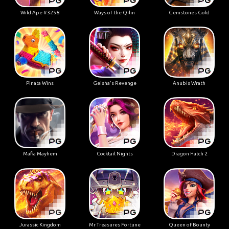
Wild Ape #3258
Ways of the Qilin
Gemstones Gold
Pinata Wins
Geisha's Revenge
Anubis Wrath
Mafia Mayhem
Cocktail Nights
Dragon Hatch 2
Jurassic Kingdom
Mr Treasures Fortune
Queen of Bounty