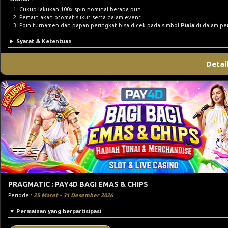
Cukup lakukan 100x spin nominal berapa pun.
Pemain akan otomatis ikut serta dalam event.
Poin turnamen dan papan peringkat bisa dicek pada simbol
Piala
di dalam pe
Syarat & Ketentuan
Detai
PRAGMATIC : PAY4D BAGI EMAS & CHIPS
Periode :
25 Maret - 31 Desember 2026
Permainan yang berpartisipasi