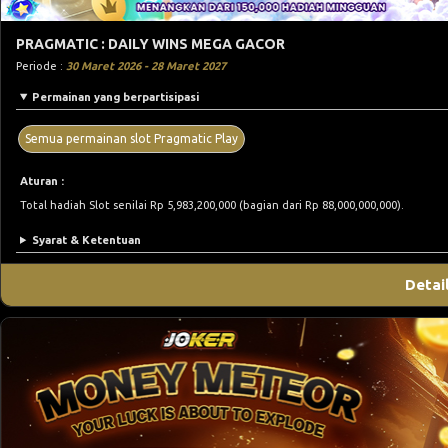
PRAGMATIC : DAILY WINS MEGA GACOR
Periode :
30 Maret 2026 - 28 Maret 2027
Permainan yang berpartisipasi
Semua permainan slot Pragmatic Play
Aturan :
Total hadiah Slot senilai Rp 5,983,200,000 (bagian dari Rp 88,000,000,000).
Syarat & Ketentuan
Detai