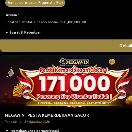
Semua permainan Pragmatic Play
Aturan :
Total hadiah Slot & Casino senilai Rp 15,000,000,000.
Syarat & Ketentuan
Detai
MEGAWIN : PESTA KEMERDEKAAN GACOR
Periode :
1 - 31 Agustus 2026
Permainan yang berpartisipasi