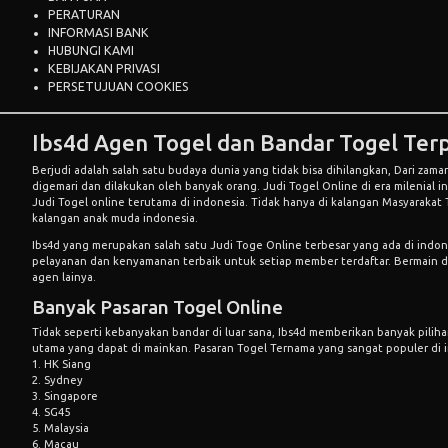
PERATURAN
INFORMASI BANK
HUBUNGI KAMI
KEBIJAKAN PRIVASI
PERSETUJUAN COOKIES
Ibs4d Agen Togel dan Bandar Togel Ter
Berjudi adalah salah satu budaya dunia yang tidak bisa dihilangkan, Dari za
digemari dan dilakukan oleh banyak orang. Judi Togel Online di era milenial
Judi Togel online terutama di indonesia. Tidak hanya di kalangan Masyarakat
kalangan anak muda indonesia.
Ibs4d yang merupakan salah satu Judi Toge Online terbesar yang ada di ind
pelayanan dan kenyamanan terbaik untuk setiap member terdaftar. Bermain di
agen lainya.
Banyak Pasaran Togel Online
Tidak seperti kebanyakan bandar di luar sana, Ibs4d memberikan banyak piliha
utama yang dapat di mainkan. Pasaran Togel Ternama yang sangat populer di i
1. HK Siang
2. Sydney
3. Singapore
4. SG45
5. Malaysia
6. Macau