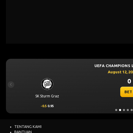
UEFA CHAMPIONS 
August 12, 20
0 
Previous
BET
SK Sturm Graz
-0.5
0.95
TENTANG KAMI
BANTUAN