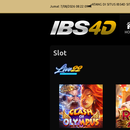
SELAMAT DATANG DI SITUS IBS4D SITUS TER
Jumat 7/08/2026 08:22:10
HO
Slot