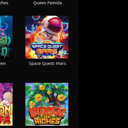
iches
Queen Femida
een
Space Quest: Mars