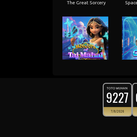
The Great Sorcery
Spac
Wonders of Taj Mahal
C
TOTO WUHAN
9227
7/8/2026
Apes Squad
Into T