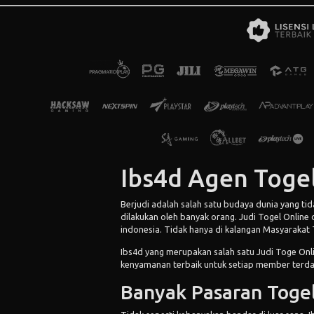
TENTANG KAMI
|
BANTUAN
|
Shipwrecked Riches
God's
Santa's Payday
B
Ibs4d Agen Toge
Berjudi adalah salah satu budaya dunia yang ti
dilakukan oleh banyak orang. Judi Togel Online
indonesia. Tidak hanya di kalangan Masyarakat
Ibs4d yang merupakan salah satu Judi Toge Onl
kenyamanan terbaik untuk setiap member terdaft
Banyak Pasaran Toge