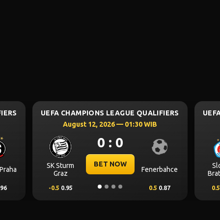
iShen Mega
Mahjong Gold:
Mahjong Go
Fortune
Dragon
Phoenix
IERS
E-FOOTBALL F24 ELITE CLUB FRIENDLY
E-
August 7, 2026 — 15:00 WIB
0 : 2
BET NOW
Saint-
e-Bayern
e-Borussia
oise
Munchen
Dortmund
e-
1.00
0.00
-0.94
0.00
0.70
0.0
ders of Giza
God's Gambit:
Space Quest: