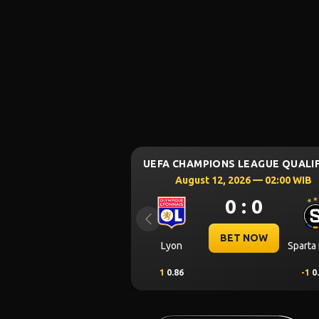
Aztec Legacy
Ca
UEFA CHAMPIONS LEAGUE QUALIF
August 11, 2026 — 22:59 WIB
0 : 0
Previous
BET NOW
Union 
Bodo Glimt
Gill
0.75
0.82
-0.75
Wonders of Grand
Won