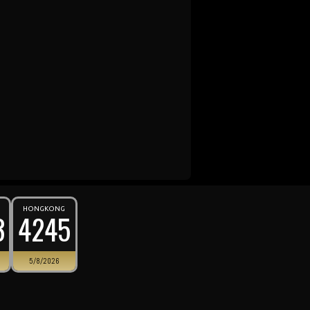
HONGKONG
3
4245
5/8/2026