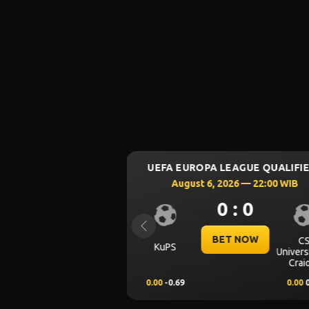
UEFA EUROPA LEAGUE QUALIFI
August 7, 2026 — 00:45 WIB
0 : 0
Previous
BET NOW
PAOK
Ander
0.5
0.66
-0.5
-