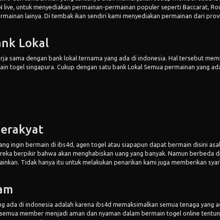
IDN live, untuk menyediakan permainan-permainan populer seperti Baccarat, Ro
permainan lainya. Di tembak ikan sendiri kami menyediakan permainan dari pro
nk Lokal
ja sama dengan bank lokal ternama yang ada di indonesia. Hal tersebut mem
n togel singapura. Cukup dengan satu bank Lokal Semua permainan yang ada 
Merakyat
g ingin bermain di ibs4d, agen togel atau siapapun dapat bermain disini asal
 mereka berpikir bahwa akan menghabiskan uang yang banyak. Namun berbeda 
nkan. Tidak hanya itu untuk melakukan penarikan kami juga memberikan syarat
jam
ang ada di indonesia adalah karena ibs4d memaksimalkan semua tenaga yang 
semua member menjadi aman dan nyaman dalam bermain togel online tentun
at yang tersedia.