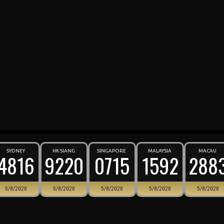
SYDNEY
HK SIANG
SINGAPORE
MALAYSIA
MACAU
4816
9220
0715
1592
288
6/8/2026
6/8/2026
5/8/2026
5/8/2026
5/8/2026