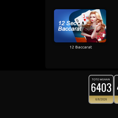
12 Baccarat
TOTO WUHAN
6403
6/8/2026