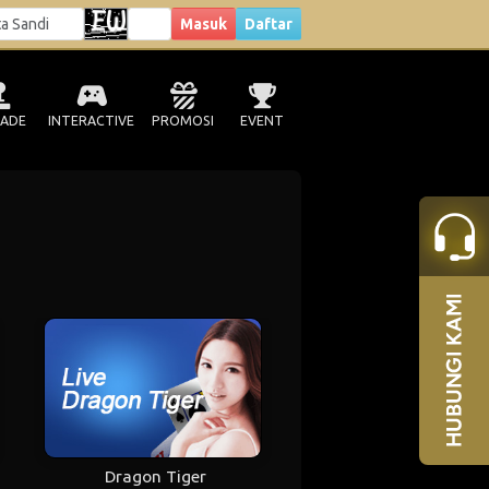
MAIN DI SEMUA GAME IBS4D
SELAMAT DATANG DI SITUS IBS4D SITUS T
Masuk
Daftar
ADE
INTERACTIVE
PROMOSI
EVENT
Dragon Tiger