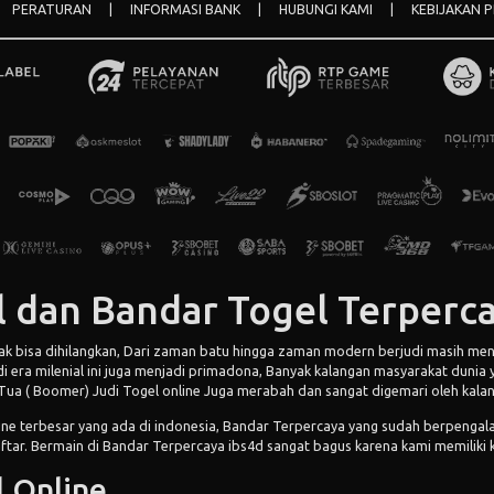
l dan Bandar Togel Terperc
dak bisa dihilangkan, Dari zaman batu hingga zaman modern berjudi masih men
 di era milenial ini juga menjadi primadona, Banyak kalangan masyarakat dunia
 Tua ( Boomer) Judi Togel online Juga merabah dan sangat digemari oleh kala
ine terbesar yang ada di indonesia, Bandar Terpercaya yang sudah berpenga
ar. Bermain di Bandar Terpercaya ibs4d sangat bagus karena kami memiliki k
l Online