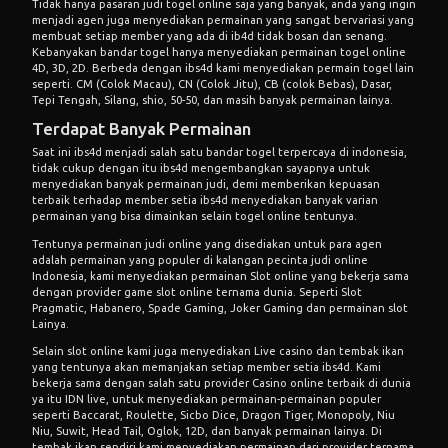
Tidak hanya pasaran judi togel online saja yang banyak, anda yang ingin
menjadi agen juga menyediakan permainan yang sangat bervariasi yang
membuat setiap member yang ada di ib4d tidak bosan dan senang.
Kebanyakan bandar togel hanya menyediakan permainan togel online
4D, 3D, 2D. Berbeda dengan ibs4d kami menyediakan permain togel lain
seperti. CM (Colok Macau), CN (Colok Jitu), CB (colok Bebas), Dasar,
Tepi Tengah, Silang, shio, 50-50, dan masih banyak permainan lainya.
Terdapat Banyak Permainan
Saat ini ibs4d menjadi salah satu bandar togel terpercaya di indonesia,
tidak cukup dengan itu ibs4d mengembangkan sayapnya untuk
menyediakan banyak permainan judi, demi memberikan kepuasan
terbaik terhadap member setia ibs4d menyediakan banyak varian
permainan yang bisa dimainkan selain togel online tentunya.
Tentunya permainan judi online yang disediakan untuk para agen
adalah permainan yang populer di kalangan pecinta judi online
Indonesia, kami menyediakan permainan Slot online yang bekerja sama
dengan provider game slot online ternama dunia. Seperti Slot
Pragmatic, Habanero, Spade Gaming, Joker Gaming dan permainan slot
Lainya.
Selain slot online kami juga menyediakan Live casino dan tembak ikan
yang tentunya akan memanjakan setiap member setia ibs4d. Kami
bekerja sama dengan salah satu provider Casino online terbaik di dunia
ya itu IDN live, untuk menyediakan permainan-permainan populer
seperti Baccarat, Roulette, Sicbo Dice, Dragon Tiger, Monopoly, Niu
Niu, Suwit, Head Tail, Oglok, 12D, dan banyak permainan lainya. Di
tembak ikan sendiri kami menyediakan permainan dari provider ternama