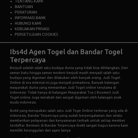
TENTANG KAMI
BANTUAN
PERATURAN
INFORMASI BANK
HUBUNGI KAMI
KEBIJAKAN PRIVASI
PERSETUJUAN COOKIES
Ibs4d Agen Togel dan Bandar Togel
Terpercaya
Berjudi adalah salah satu budaya dunia yang tidak bisa dihilangkan, Dari
zaman batu hingga zaman modern berjudi masih menjadi salah satu
budaya yang digemari dan dilakukan oleh banyak orang. Judi Togel
Online di era milenial ini juga menjadi primadona, Banyak kalangan
masyarakat dunia yang memainkan Judi Togel online terutama di
indonesia. Tidak hanya di kalangan Masyarakat Tua ( Boomer) Judi
Togel online Juga merabah dan sangat digemari oleh kalangan anak
muda indonesia.
Ibs4d yang merupakan salah satu Judi Toge Online terbesar yang ada di
indonesia, Bandar Terpercaya yang sudah berpengalaman dan selalu
memberikan pelayanan dan kenyamanan terbaik untuk setiap member
terdaftar. Bermain di Bandar Terpercaya ibs4d sangat bagus karena kami
memiliki keunggulan dari agen lainya.