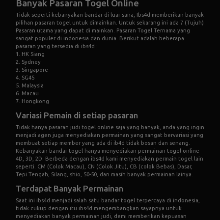
Banyak Pasaran Togel Online
Tidak seperti kebanyakan bandar di luar sana, Ibs4d memberikan banyak
pilihan pasaran togel untuk dimainkan. Untuk sekarang ini ada 7 (Tujuh)
Pasaran utama yang dapat di mainkan. Pasaran Togel Ternama yang
sangat populer di indonesia dan dunia. Berikut adalah beberapa
pasaran yang tersedia di ibs4d :
1. HK Siang
2. Sydney
3. Singapore
4. SG45
5. Malaysia
6. Macau
7. Hongkong
Variasi Pemain di setiap pasaran
Tidak hanya pasaran judi togel online saja yang banyak, anda yang ingin
menjadi agen juga menyediakan permainan yang sangat bervariasi yang
membuat setiap member yang ada di ib4d tidak bosan dan senang.
Kebanyakan bandar togel hanya menyediakan permainan togel online
4D, 3D, 2D. Berbeda dengan ibs4d kami menyediakan permain togel lain
seperti. CM (Colok Macau), CN (Colok Jitu), CB (colok Bebas), Dasar,
Tepi Tengah, Silang, shio, 50-50, dan masih banyak permainan lainya.
Terdapat Banyak Permainan
Saat ini ibs4d menjadi salah satu bandar togel terpercaya di indonesia,
tidak cukup dengan itu ibs4d mengembangkan sayapnya untuk
menyediakan banyak permainan judi, demi memberikan kepuasan