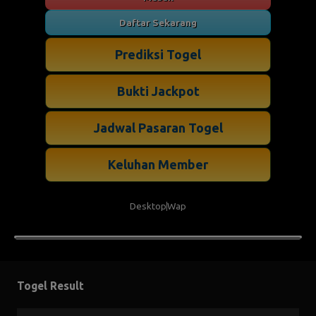
Daftar Sekarang
Prediksi Togel
Bukti Jackpot
Jadwal Pasaran Togel
Keluhan Member
Desktop
Wap
Togel Result