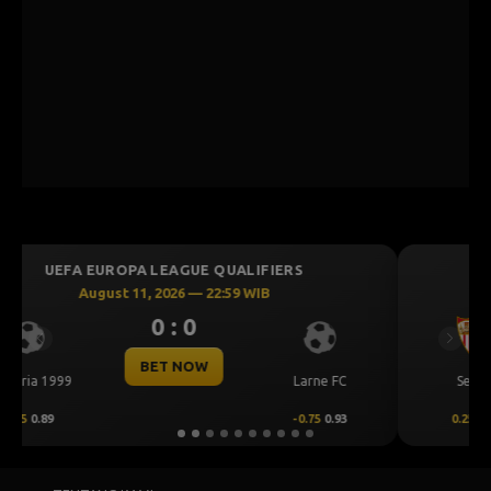
SPAIN LA LIGA
August 16, 2026 — 02:30 WIB
0 : 0
Previous
Next
BET NOW
 FC
Sevilla
Rayo Vallecano
.93
0.25
0.95
-0.25
0.95