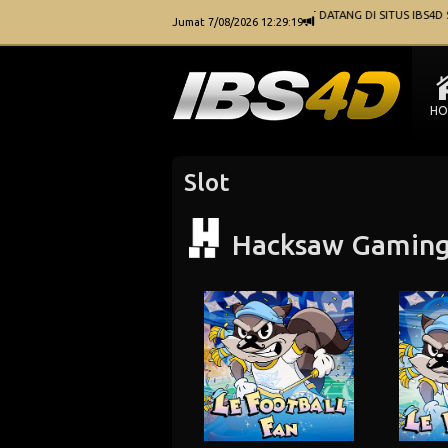
SELAMAT DATANG DI SITUS IBS4D SITUS T
Jumat 7/08/2026 12:29:20
HO
Slot
Hacksaw Gamin