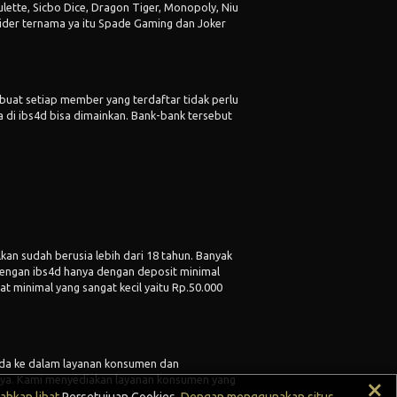
ulette, Sicbo Dice, Dragon Tiger, Monopoly, Niu
vider ternama ya itu Spade Gaming dan Joker
buat setiap member yang terdaftar tidak perlu
ncess
Marlin Masters: The
di ibs4d bisa dimainkan. Bank-bank tersebut
Big Haul
kan sudah berusia lebih dari 18 tahun. Banyak
dengan ibs4d hanya dengan deposit minimal
 minimal yang sangat kecil yaitu Rp.50.000
rn
The Luxe
ada ke dalam layanan konsumen dan
×
ya. Kami menyediakan layanan konsumen yang