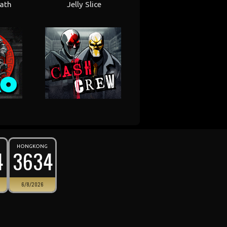
eath
Jelly Slice
Cash Crew
HONGKONG
4
3634
6/8/2026
ew
Gladiator Legends