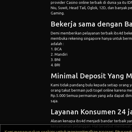
provider Casino online terbaik di dunia ya itu 
Niu, Suwit, Head Tail, Oglok, 12D, dan banyak 
Gaming.
Bekerja sama dengan Ba
Demi memberikan pelayanan terbaik ibs4d beker
Booze Bash
Fred
membuka rekening singapore hanya untuk bermai
adalah :
1. BCA
2. Mandiri
3. BNI
4. BRI
Minimal Deposit Yang 
Kami tidak pandang bulu kepada setiap orang yan
orang takut bermain judi togel online karena
Rp.5.000 Semua permainan yang ada dapat dimai
saja.
Bullets and Bounty
Mi
Layanan Konsumen 24 
Alasan kenapa ibs4d menjadi bandar terbaik y
kenyamanan pelanggan. Hal tersebut membuat 
dapat anda hubungi melalui WA, Line dan Live ch