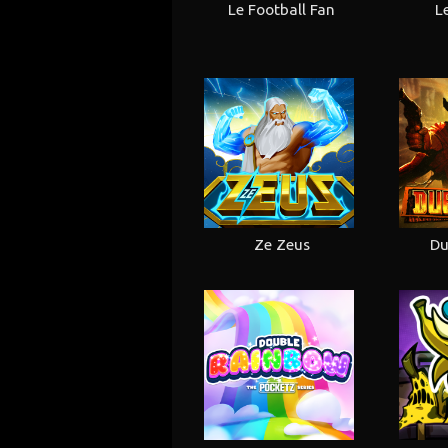
Le Football Fan
L
Ze Zeus
Du