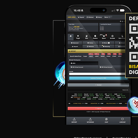
Rusty & Curly
Bo
Divine Drop
S