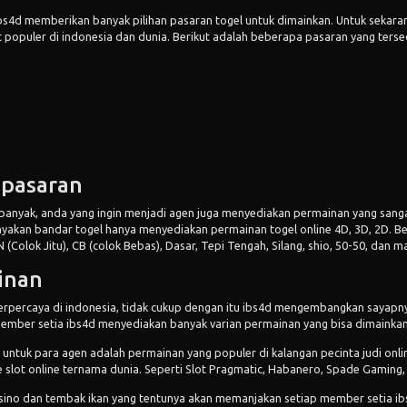
Ibs4d memberikan banyak pilihan pasaran togel untuk dimainkan. Untuk sekara
populer di indonesia dan dunia. Berikut adalah beberapa pasaran yang tersedi
ix Duel Reels
Marlin Masters
Hounds of 
 pasaran
ng banyak, anda yang ingin menjadi agen juga menyediakan permainan yang sa
nyakan bandar togel hanya menyediakan permainan togel online 4D, 3D, 2D. 
 (Colok Jitu), CB (colok Bebas), Dasar, Tepi Tengah, Silang, shio, 50-50, dan 
inan
nny Dollar
Pray for Three
Spinma
 terpercaya di indonesia, tidak cukup dengan itu ibs4d mengembangkan sayap
ber setia ibs4d menyediakan banyak varian permainan yang bisa dimainkan s
 untuk para agen adalah permainan yang populer di kalangan pecinta judi onl
 slot online ternama dunia. Seperti Slot Pragmatic, Habanero, Spade Gaming,
casino dan tembak ikan yang tentunya akan memanjakan setiap member setia i