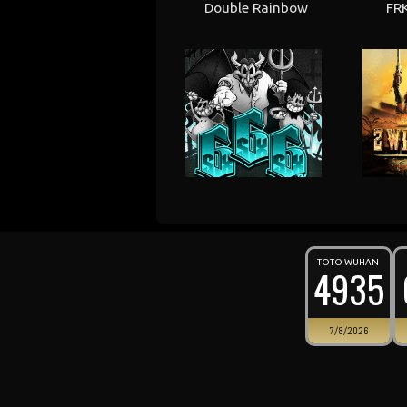
Double Rainbow
FR
SixSixSix
2
TOTO WUHAN
4935
7/8/2026
Keep'em