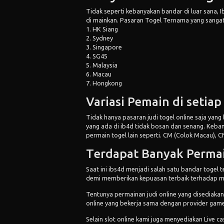
Tidak seperti kebanyakan bandar di luar sana, 
di mainkan. Pasaran Togel Ternama yang sangat 
1. HK Siang
2. Sydney
3. Singapore
4. SG45
Klowns
Phoen
5. Malaysia
6. Macau
7. Hongkong
Variasi Pemain di setiap
Tidak hanya pasaran judi togel online saja ya
yang ada di ib4d tidak bosan dan senang. Keba
permain togel lain seperti. CM (Colok Macau), CN
Terdapat Banyak Perma
Strength of Hercules
Da
Saat ini ibs4d menjadi salah satu bandar togel
demi memberikan kepuasan terbaik terhadap mem
Tentunya permainan judi online yang disediakan
online yang bekerja sama dengan provider game
Selain slot online kami juga menyediakan Live 