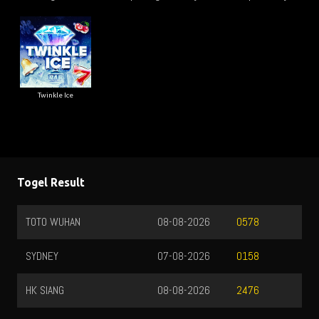
Twinkle Ice
Togel Result
TOTO WUHAN
08-08-2026
0578
SYDNEY
07-08-2026
0158
HK SIANG
08-08-2026
2476