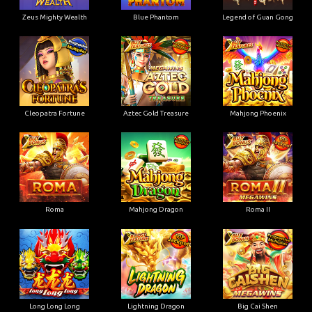
Zeus Mighty Wealth
Blue Phantom
Legend of Guan Gong
Cleopatra Fortune
Aztec Gold Treasure
Mahjong Phoenix
Roma
Mahjong Dragon
Roma II
Long Long Long
Lightning Dragon
Big Cai Shen