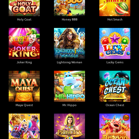
Holy Goat
Honey 888
Hot Smash
Joker King
Lightning Woman
Lucky Gems
Maya Quest
Mr. Hippo
Ocean Chest