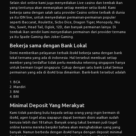
Selain slot online kami juga menyediakan Live casino dan tembak ikan
yang tentunya akan memanjakan setiap member setia ibs4d. Kami
bekerja sama dengan salah satu provider Casino online terbaik di dunia
ya itu IDN live, untuk menyediakan permainan-permainan populer
seperti Baccarat, Roulette, Sicbo Dice, Dragon Tiger, Monopoly, Niu
Niu, Suwit, Head Tail, Oglok, 12D, dan banyak permainan lainya. Di
tembak ikan sendiri kami menyediakan permainan dari provider ternama
ya itu Spade Gaming dan Joker Gaming.
Bekerja sama dengan Bank Lokal
Demi memberikan pelayanan terbaik ibs4d bekerja sama dengan bank
lokal ternama yang ada di indonesia. Hal tersebut membuat setiap
member yang terdaftar tidak perlu membuka rekening singapore hanya
untuk bermain togel singapura. Cukup dengan satu bank Lokal Semua
permainan yang ada di ibs4d bisa dimainkan. Bank-bank tersebut adalah
:
1. BCA
2. Mandiri
3. BNI
4. BRI
Minimal Deposit Yang Merakyat
Kami tidak pandang bulu kepada setiap orang yang ingin bermain di
ibs4d, agen togel atau siapapun dapat bermain disini asalkan sudah
berusia lebih dari 18 tahun. Banyak orang takut bermain judi togel
online karena mereka berpikir bahwa akan menghabiskan uang yang
banyak. Namun berbeda dengan ibs4d hanya dengan deposit minimal