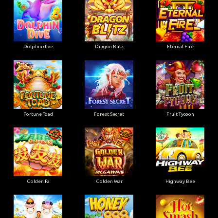
Dolphin dive
Dragon Blitz
Eternal Fire
Fortune Toad
Forest Secret
Fruit Tycoon
Golden Fa
Golden War
Highway Bee