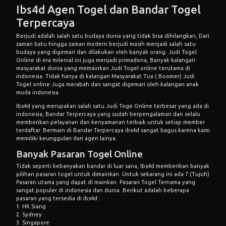
Ibs4d Agen Togel dan Bandar Togel
Terpercaya
Berjudi adalah salah satu budaya dunia yang tidak bisa dihilangkan, Dari
zaman batu hingga zaman modern berjudi masih menjadi salah satu
budaya yang digemari dan dilakukan oleh banyak orang. Judi Togel
Online di era milenial ini juga menjadi primadona, Banyak kalangan
masyarakat dunia yang memainkan Judi Togel online terutama di
indonesia. Tidak hanya di kalangan Masyarakat Tua ( Boomer) Judi
Togel online Juga merabah dan sangat digemari oleh kalangan anak
muda indonesia.
Ibs4d yang merupakan salah satu Judi Toge Online terbesar yang ada di
indonesia, Bandar Terpercaya yang sudah berpengalaman dan selalu
memberikan pelayanan dan kenyamanan terbaik untuk setiap member
terdaftar. Bermain di Bandar Terpercaya ibs4d sangat bagus karena kami
memiliki keunggulan dari agen lainya.
Banyak Pasaran Togel Online
Tidak seperti kebanyakan bandar di luar sana, Ibs4d memberikan banyak
pilihan pasaran togel untuk dimainkan. Untuk sekarang ini ada 7 (Tujuh)
Pasaran utama yang dapat di mainkan. Pasaran Togel Ternama yang
sangat populer di indonesia dan dunia. Berikut adalah beberapa
pasaran yang tersedia di ibs4d :
1. HK Siang
2. Sydney
3. Singapore