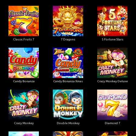
Classic Fruits 7
7 Dragons
5 Fortune Stars
Candy Bonanza
Candy Bonanza Xmas
Crazy Monkey Deluxe
Crazy Monkey
Double Monkey
Diamond 7