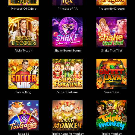
Princess Of Crime
Princess of RA
Prosperity Dragon
Ricky Tycoon
Shake Boom Boom
Shake Thai Thai
Soccer King
Super Fortune
Sweet Lava
Taiga 88
Triple Kung Fu Monkey
Triple Monkey