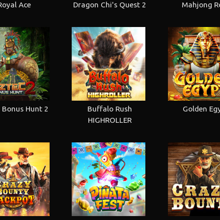
Royal Ace
Dragon Chi's Quest 2
Mahjong R
: Bonus Hunt 2
Buffalo Rush
Golden Eg
HIGHROLLER