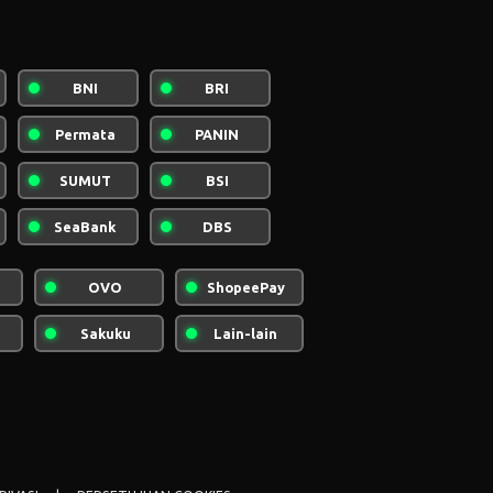
BNI
BRI
Permata
PANIN
SUMUT
BSI
SeaBank
DBS
ld and
Cai Shen Fortune
OVO
ShopeePay
Sakuku
Lain-lain