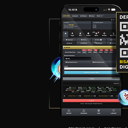
Anubis
Slotto 4D
Xmas