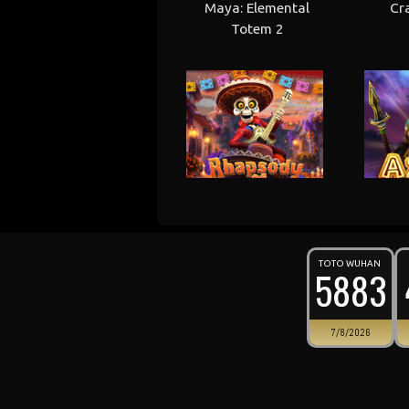
Maya: Elemental
Cr
Totem 2
Rhapsody of Muertos
Azte
TOTO WUHAN
5883
7/8/2026