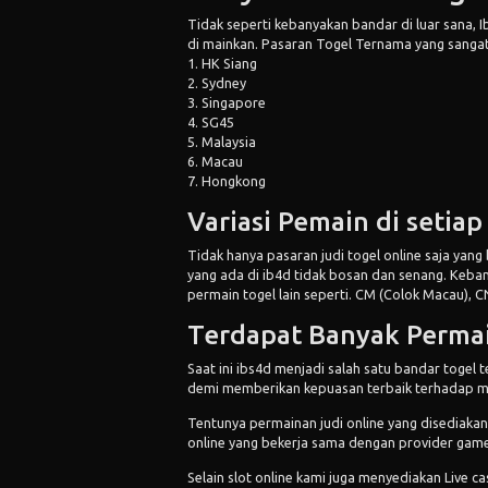
Fish Prawn Crab
Rama
Tidak seperti kebanyakan bandar di luar sana, 
Bonanza
di mainkan. Pasaran Togel Ternama yang sangat 
1. HK Siang
2. Sydney
3. Singapore
4. SG45
5. Malaysia
6. Macau
7. Hongkong
Variasi Pemain di setiap
Tidak hanya pasaran judi togel online saja ya
Hungry Slime
yang ada di ib4d tidak bosan dan senang. Keba
permain togel lain seperti. CM (Colok Macau), CN
Terdapat Banyak Perma
Saat ini ibs4d menjadi salah satu bandar togel
demi memberikan kepuasan terbaik terhadap mem
Tentunya permainan judi online yang disediakan
online yang bekerja sama dengan provider game
Selain slot online kami juga menyediakan Live 