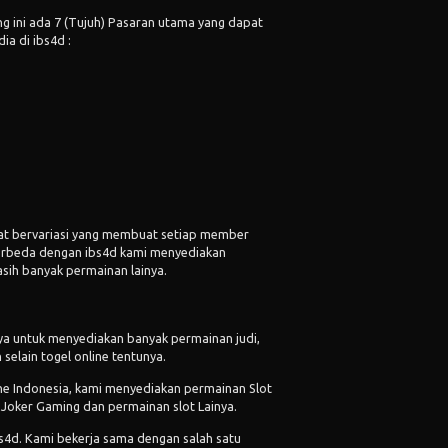
ntal
Firefly Hunter
ng ini ada 7 (Tujuh) Pasaran utama yang dapat
a di ibs4d :
ngat bervariasi yang membuat setiap member
inal
Bunny to the Moon
Berbeda dengan ibs4d kami menyediakan
masih banyak permainan lainya.
nya untuk menyediakan banyak permainan judi,
elain togel online tentunya.
ine Indonesia, kami menyediakan permainan Slot
 Joker Gaming dan permainan slot Lainya.
bs4d. Kami bekerja sama dengan salah satu