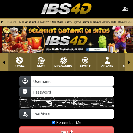
RPERCAYA SEJAK 2015 NIKMATI DEPOSIT QRIS HANYA DENGAN 5.000 SUDAH BISA BERMAIN DI SEMUA GAME 
TOGEL
SLOT
LIVE CASINO
SPORT
ARCADE
SABU
Remember Me
Masuk