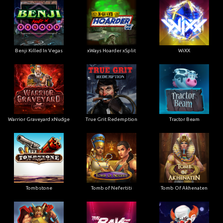
Benji Killed In Vegas
xWays Hoarder xSplit
WiXX
Warrior Graveyard xNudge
True Grit Redemption
Tractor Beam
Tombstone
Tomb of Nefertiti
Tomb Of Akhenaten