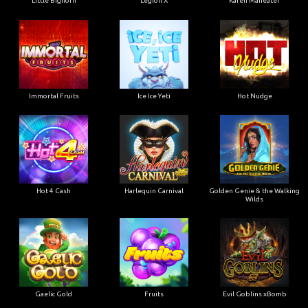
Little Bighorn
Legion X
Karen Maneater
Immortal Fruits
Ice Ice Yeti
Hot Nudge
Hot 4 Cash
Harlequin Carnival
Golden Genie & the Walking
Wilds
Gaelic Gold
Fruits
Evil Goblins xBomb