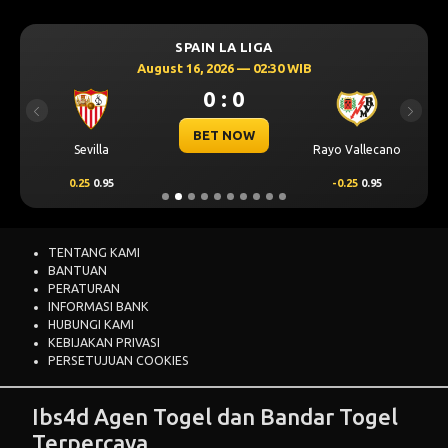
SPAIN LA LIGA
August 16, 2026 — 02:30 WIB
0 : 0
Previous
Next
BET NOW
Sevilla
Rayo Vallecano
0.25
0.95
-0.25
0.95
TENTANG KAMI
BANTUAN
PERATURAN
INFORMASI BANK
HUBUNGI KAMI
KEBIJAKAN PRIVASI
PERSETUJUAN COOKIES
Ibs4d Agen Togel dan Bandar Togel
Terpercaya