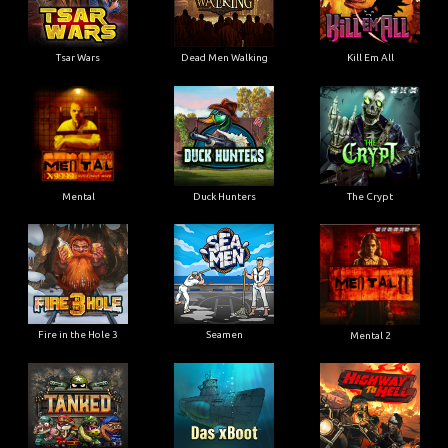
Tsar Wars
Dead Men Walking
Kill Em All
Mental
Duck Hunters
The Crypt
Fire in the Hole 3
Seamen
Mental 2