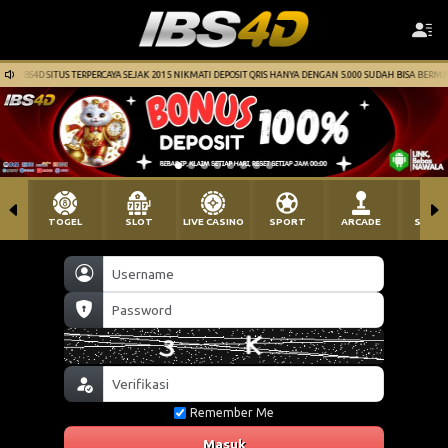
BS4D SITUS TERPERCAYA SEJAK 2015 NIKMATI DEPOSIT QRIS HANYA DENGAN 5.000 SUDAH BISA BERMAIN D
TOGEL
SLOT
LIVE CASINO
SPORT
ARCADE
SABU
Remember Me
Masuk