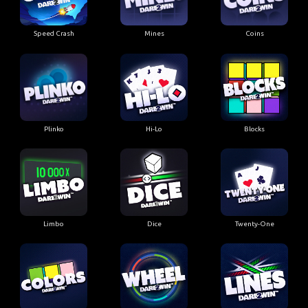
Speed Crash
Mines
Coins
Plinko
Hi-Lo
Blocks
Limbo
Dice
Twenty-One