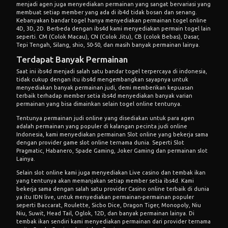
menjadi agen juga menyediakan permainan yang sangat bervariasi yang
membuat setiap member yang ada di ib4d tidak bosan dan senang.
Kebanyakan bandar togel hanya menyediakan permainan togel online
4D, 3D, 2D. Berbeda dengan ibs4d kami menyediakan permain togel lain
seperti. CM (Colok Macau), CN (Colok Jitu), CB (colok Bebas), Dasar,
Tepi Tengah, Silang, shio, 50-50, dan masih banyak permainan lainya.
Terdapat Banyak Permainan
Saat ini ibs4d menjadi salah satu bandar togel terpercaya di indonesia,
tidak cukup dengan itu ibs4d mengembangkan sayapnya untuk
menyediakan banyak permainan judi, demi memberikan kepuasan
terbaik terhadap member setia ibs4d menyediakan banyak varian
permainan yang bisa dimainkan selain togel online tentunya.
Tentunya permainan judi online yang disediakan untuk para agen
adalah permainan yang populer di kalangan pecinta judi online
Indonesia, kami menyediakan permainan Slot online yang bekerja sama
dengan provider game slot online ternama dunia. Seperti Slot
Pragmatic, Habanero, Spade Gaming, Joker Gaming dan permainan slot
Lainya.
Selain slot online kami juga menyediakan Live casino dan tembak ikan
yang tentunya akan memanjakan setiap member setia ibs4d. Kami
bekerja sama dengan salah satu provider Casino online terbaik di dunia
ya itu IDN live, untuk menyediakan permainan-permainan populer
seperti Baccarat, Roulette, Sicbo Dice, Dragon Tiger, Monopoly, Niu
Niu, Suwit, Head Tail, Oglok, 12D, dan banyak permainan lainya. Di
tembak ikan sendiri kami menyediakan permainan dari provider ternama