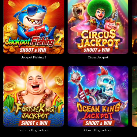
Jackpot Fishing 2
Circus Jackpot
Fortune King Jackpot
Ocean King Jackpot