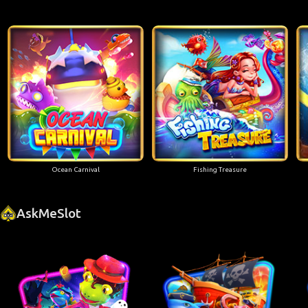
Ocean Carnival
Fishing Treasure
AskMeSlot