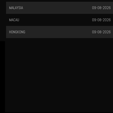
MALAYSIA
09-08-2026
MACAU
09-08-2026
HONGKONG
09-08-2026