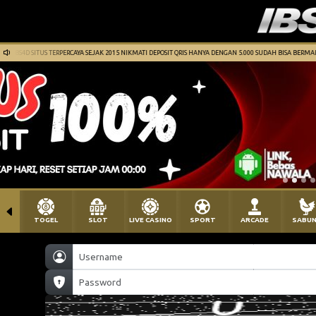
SITUS TERPERCAYA SEJAK 2015 NIKMATI DEPOSIT QRIS HANYA DENGAN 5.000 SUDAH BISA BERMAIN DI SEMU
TOGEL
SLOT
LIVE CASINO
SPORT
ARCADE
SABU