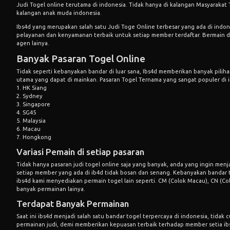
Judi Togel online terutama di indonesia. Tidak hanya di kalangan Masyarakat
kalangan anak muda indonesia.
Ibs4d yang merupakan salah satu Judi Toge Online terbesar yang ada di ind
pelayanan dan kenyamanan terbaik untuk setiap member terdaftar. Bermain di
agen lainya.
Banyak Pasaran Togel Online
Tidak seperti kebanyakan bandar di luar sana, Ibs4d memberikan banyak piliha
utama yang dapat di mainkan. Pasaran Togel Ternama yang sangat populer di i
1. HK Siang
2. Sydney
3. Singapore
4. SG45
5. Malaysia
6. Macau
7. Hongkong
Variasi Pemain di setiap pasaran
Tidak hanya pasaran judi togel online saja yang banyak, anda yang ingin me
setiap member yang ada di ib4d tidak bosan dan senang. Kebanyakan bandar 
ibs4d kami menyediakan permain togel lain seperti. CM (Colok Macau), CN (Colok
banyak permainan lainya.
Terdapat Banyak Permainan
Saat ini ibs4d menjadi salah satu bandar togel terpercaya di indonesia, ti
permainan judi, demi memberikan kepuasan terbaik terhadap member setia ib