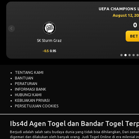
UEFA CHAMPIONS 
August 12, 20
0 
Previous
BET
SK Sturm Graz
-0.5
0.95
TENTANG KAMI
BANTUAN
PERATURAN
INFORMASI BANK
HUBUNGI KAMI
KEBIJAKAN PRIVASI
PERSETUJUAN COOKIES
Ibs4d Agen Togel dan Bandar Togel Ter
Berjudi adalah salah satu budaya dunia yang tidak bisa dihilangkan, Dari za
digemari dan dilakukan oleh banyak orang. Judi Togel Online di era milenial