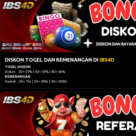
DISKON TOGEL DAN KEMENANGAN DI
IBS4D
TOGEL DISKON
Diskon : 2D= 29% | 3D= 59% | 4D= 66%
KEMENANGAN
Hadiah : 2D= 70x | 3D= 400x | 4D= 3000x