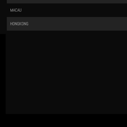
MACAU
HONGKONG