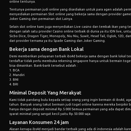
online tentunya.
Tentunya permainan judi online yang disediakan untuk para agen adalah perma
menyediakan permainan Slot online yang bekerja sama dengan provider game s
Joker Gaming dan permainan slot Lainya.
Selain slot online kami juga menyediakan Live casino dan tembak ikan yang 
dengan salah satu provider Casino online terbaik di dunia ya itu IDN live, u
Sicbo Dice, Dragon Tiger, Monopoly, Niu Niu, Suwit, Head Tail, Oglok, 12D, d
dari provider ternama ya itu Spade Gaming dan Joker Gaming.
Bekerja sama dengan Bank Lokal
Demi memberikan pelayanan terbaik ibs4d bekerja sama dengan bank lokal te
terdaftar tidak perlu membuka rekening singapore hanya untuk bermain toge
bisa dimainkan. Bank-bank tersebut adalah :
1. BCA
2. Mandiri
3. BNI
4. BRI
Minimal Deposit Yang Merakyat
Kami tidak pandang bulu kepada setiap orang yang ingin bermain di ibs4d, age
tahun. Banyak orang takut bermain judi togel online karena mereka berpik
hanya dengan deposit minimal Rp.5.000 Semua permainan yang ada dapat dima
syarat minimal yang sangat kecil yaitu Rp.50.000 saja.
Layanan Konsumen 24 jam
Alasan kenapa ibs4d menjadi bandar terbaik yang ada di indonesia adalah k