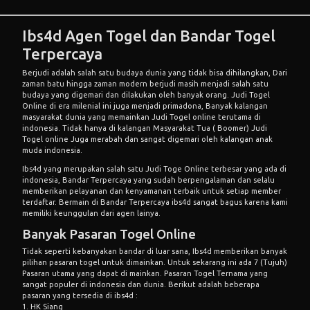
Ibs4d Agen Togel dan Bandar Togel
Terpercaya
Berjudi adalah salah satu budaya dunia yang tidak bisa dihilangkan, Dari
zaman batu hingga zaman modern berjudi masih menjadi salah satu
budaya yang digemari dan dilakukan oleh banyak orang. Judi Togel
Online di era milenial ini juga menjadi primadona, Banyak kalangan
masyarakat dunia yang memainkan Judi Togel online terutama di
indonesia. Tidak hanya di kalangan Masyarakat Tua ( Boomer) Judi
Togel online Juga merabah dan sangat digemari oleh kalangan anak
muda indonesia.
Ibs4d yang merupakan salah satu Judi Toge Online terbesar yang ada di
indonesia, Bandar Terpercaya yang sudah berpengalaman dan selalu
memberikan pelayanan dan kenyamanan terbaik untuk setiap member
terdaftar. Bermain di Bandar Terpercaya ibs4d sangat bagus karena kami
memiliki keunggulan dari agen lainya.
Banyak Pasaran Togel Online
Tidak seperti kebanyakan bandar di luar sana, Ibs4d memberikan banyak
pilihan pasaran togel untuk dimainkan. Untuk sekarang ini ada 7 (Tujuh)
Pasaran utama yang dapat di mainkan. Pasaran Togel Ternama yang
sangat populer di indonesia dan dunia. Berikut adalah beberapa
pasaran yang tersedia di ibs4d :
1. HK Siang