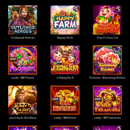
Outlawed Heroes
Happy Farm
Duo Fu Duo Cai
Lucky - 88 Flower
Ji Xiang Ru Yi
Fortune - Blooming Riches
Journey to the West
Lucky - 88 Riches
Lucky - 88 Treasures