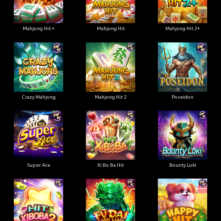
Mahjong Hit +
Mahjong Hit
Mahjong Hit 2+
Crazy Mahjong
Mahjong Hit 2
Poseidon
Super Ace
Xi Bo Ba Hit
Bounty Loki