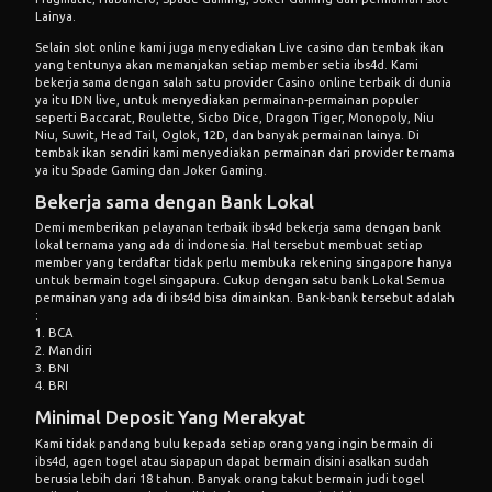
Lainya.
Selain slot online kami juga menyediakan Live casino dan tembak ikan
yang tentunya akan memanjakan setiap member setia ibs4d. Kami
bekerja sama dengan salah satu provider Casino online terbaik di dunia
ya itu IDN live, untuk menyediakan permainan-permainan populer
seperti Baccarat, Roulette, Sicbo Dice, Dragon Tiger, Monopoly, Niu
Niu, Suwit, Head Tail, Oglok, 12D, dan banyak permainan lainya. Di
tembak ikan sendiri kami menyediakan permainan dari provider ternama
ya itu Spade Gaming dan Joker Gaming.
Bekerja sama dengan Bank Lokal
Demi memberikan pelayanan terbaik ibs4d bekerja sama dengan bank
lokal ternama yang ada di indonesia. Hal tersebut membuat setiap
member yang terdaftar tidak perlu membuka rekening singapore hanya
untuk bermain togel singapura. Cukup dengan satu bank Lokal Semua
permainan yang ada di ibs4d bisa dimainkan. Bank-bank tersebut adalah
:
1. BCA
2. Mandiri
3. BNI
4. BRI
Minimal Deposit Yang Merakyat
Kami tidak pandang bulu kepada setiap orang yang ingin bermain di
ibs4d, agen togel atau siapapun dapat bermain disini asalkan sudah
berusia lebih dari 18 tahun. Banyak orang takut bermain judi togel