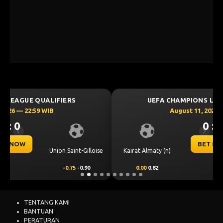
UEFA CHAMPIONS LEAGUE QUALIFIERS
August 11, 2026 — 22:00 WIB
0 : 0
Previous
Next
BET NOW
Kairat Almaty (n)
Levski Sofia
0.00
0.82
0.00
-0.94
TENTANG KAMI
BANTUAN
PERATURAN