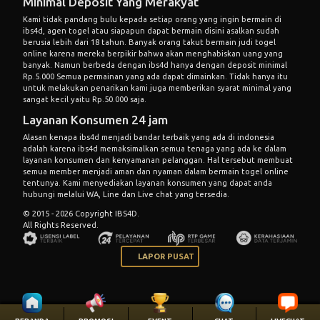
Minimal Deposit Yang Merakyat
Kami tidak pandang bulu kepada setiap orang yang ingin bermain di
ibs4d, agen togel atau siapapun dapat bermain disini asalkan sudah
berusia lebih dari 18 tahun. Banyak orang takut bermain judi togel
online karena mereka berpikir bahwa akan menghabiskan uang yang
banyak. Namun berbeda dengan ibs4d hanya dengan deposit minimal
Rp.5.000 Semua permainan yang ada dapat dimainkan. Tidak hanya itu
untuk melakukan penarikan kami juga memberikan syarat minimal yang
sangat kecil yaitu Rp.50.000 saja.
Layanan Konsumen 24 jam
Alasan kenapa ibs4d menjadi bandar terbaik yang ada di indonesia
adalah karena ibs4d memaksimalkan semua tenaga yang ada ke dalam
layanan konsumen dan kenyamanan pelanggan. Hal tersebut membuat
semua member menjadi aman dan nyaman dalam bermain togel online
tentunya. Kami menyediakan layanan konsumen yang dapat anda
hubungi melalui WA, Line dan Live chat yang tersedia.
© 2015 - 2026 Copyright IBS4D.
All Rights Reserved.
LAPOR PUSAT