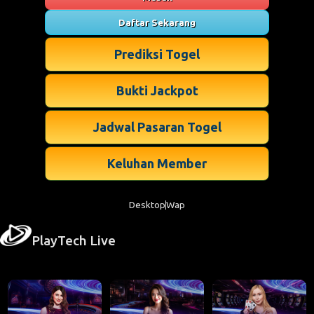
Daftar Sekarang
Prediksi Togel
Bukti Jackpot
Jadwal Pasaran Togel
Keluhan Member
Desktop
Wap
PlayTech Live